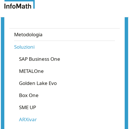
InfoMath
Metodologia
Soluzioni
SAP Business One
METALOne
Golden Lake Evo
Box One
SME UP
ARXivar