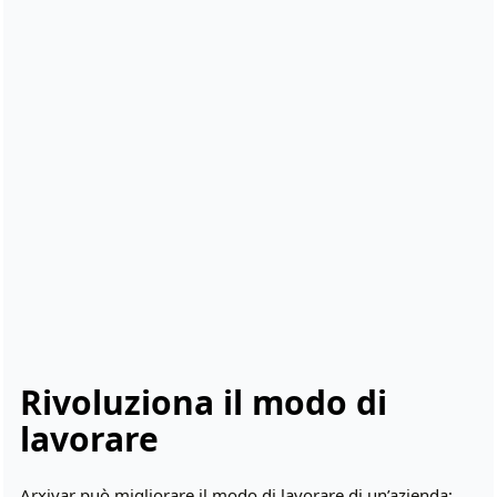
Rivoluziona il modo di
lavorare
Arxivar può migliorare il modo di lavorare di un’azienda;