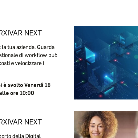
RXIVAR NEXT
 la tua azienda. Guarda
tionale di workflow può
costi e velocizzare i
si è svolto Venerdì 18
lle ore 10:00
RXIVAR NEXT
orto della Digital