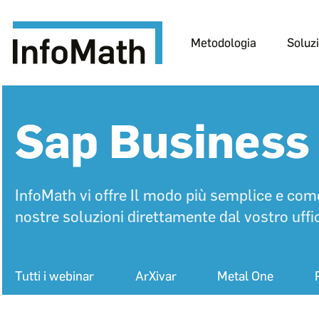
Metodologia
Soluzi
InfoMath
Sap Business
InfoMath vi offre Il modo più semplice e com
nostre soluzioni direttamente dal vostro uffic
Tutti i webinar
ArXivar
Metal One