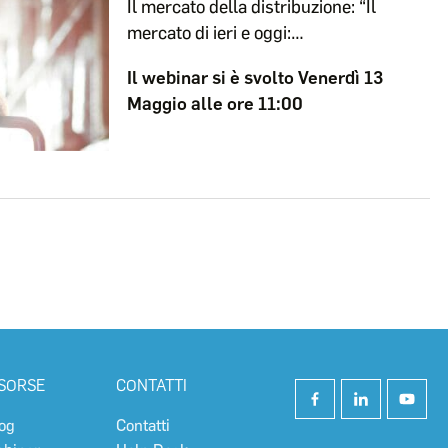
Il mercato della distribuzione: “Il
mercato di ieri e oggi:…
Il webinar si è svolto Venerdì 13
Maggio alle ore 11:00
ISORSE
CONTATTI
og
Contatti