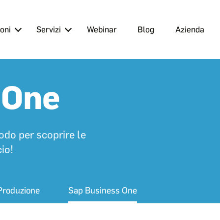
oni
Servizi
Webinar
Blog
Azienda
 One
odo per scoprire le
io!
Produzione
Sap Business One