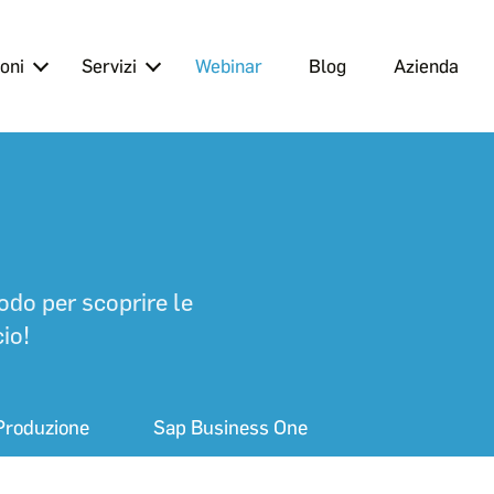
oni
Servizi
Webinar
Blog
Azienda
odo per scoprire le
io!
Produzione
Sap Business One