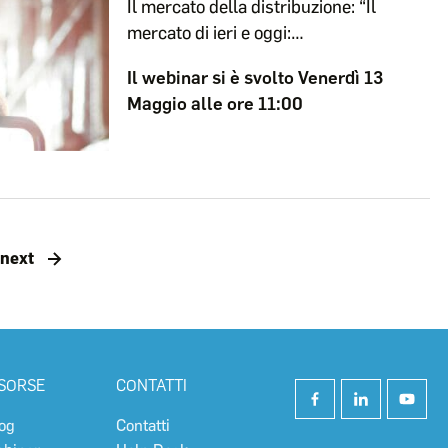
Il mercato della distribuzione: “Il
mercato di ieri e oggi:…
Il webinar si è svolto Venerdì 13
Maggio alle ore 11:00
next
ISORSE
CONTATTI
og
Contatti