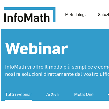
Metodologia
Soluzi
InfoMath
Webinar
InfoMath vi offre Il modo più semplice e com
nostre soluzioni direttamente dal vostro uffic
Tutti i webinar
ArXivar
Metal One