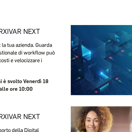
RXIVAR NEXT
 la tua azienda. Guarda
tionale di workflow può
costi e velocizzare i
si è svolto Venerdì 18
lle ore 10:00
RXIVAR NEXT
orto della Digital